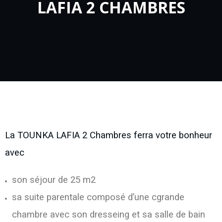
LAFIA 2 CHAMBRES
La TOUNKA LAFIA 2 Chambres ferra votre bonheur
avec
son séjour de 25 m2
sa suite parentale composé d’une cgrande
chambre avec son dresseing et sa salle de bain