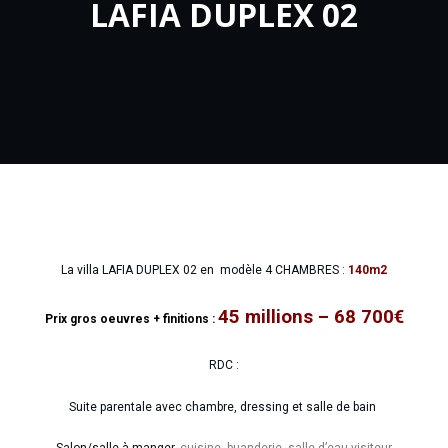
LAFIA DUPLEX 02
La villa LAFIA DUPLEX 02 en modèle 4 CHAMBRES :
140m2
45 millions – 68 700€
Prix gros oeuvres + finitions :
RDC :
Suite parentale avec chambre, dressing et salle de bain
Salon/salle à manger
, cuisine, buanderie, salle d’eau visiteur