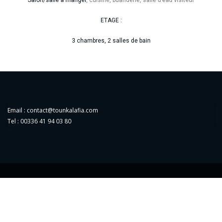
ETAGE :
3 chambres, 2 salles de bain
Email : contact@tounkalafia.com
Tel : 00336 41 94 03 80